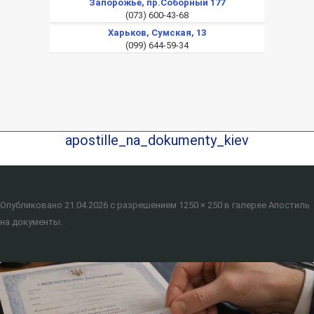
Запорожье, пр.Соборный 177
(073) 600-43-68
Харьков, Сумская, 13
(099) 644-59-34
apostille_na_dokumenty_kiev
Опубликовано
21.04.2026
с разрешением
1250 × 250
в галерее
Апостиль
на документы
.