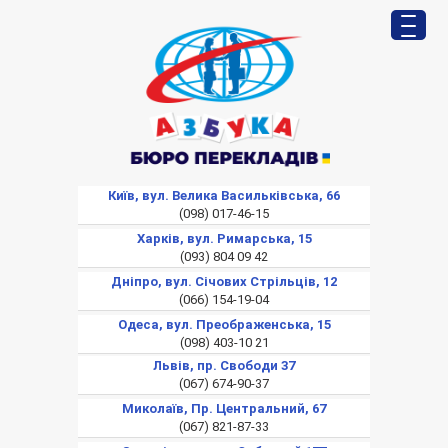
Київ, вул. Велика Васильківська, 66
(098) 017-46-15
Харків, вул. Римарська, 15
(093) 804 09 42
Дніпро, вул. Січових Стрільців, 12
(066) 154-19-04
Одеса, вул. Преображенська, 15
(098) 403-10 21
Львів, пр. Свободи 37
(067) 674-90-37
Миколаїв, Пр. Центральний, 67
(067) 821-87-33