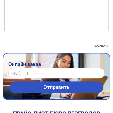
[свернуть]
Онлайн заказ