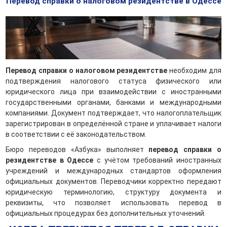
Перевод справки о налоговом резидентстве в Одессе
Перевод справки о налоговом резидентстве
необходим для
подтверждения налогового статуса физического или
юридического лица при взаимодействии с иностранными
государственными органами, банками и международными
компаниями. Документ подтверждает, что налогоплательщик
зарегистрирован в определённой стране и уплачивает налоги
в соответствии с её законодательством.
Бюро переводов «Азбука» выполняет
перевод справки о
резидентстве в Одессе
с учётом требований иностранных
учреждений и международных стандартов оформления
официальных документов. Переводчики корректно передают
юридическую терминологию, структуру документа и
реквизиты, что позволяет использовать перевод в
официальных процедурах без дополнительных уточнений.