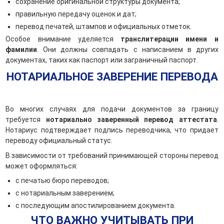
сохранение оригинальной структуры документа;
правильную передачу оценок и дат;
перевод печатей, штампов и официальных отметок.
Особое внимание уделяется
транслитерации имени и
фамилии
. Они должны совпадать с написанием в других
документах, таких как паспорт или заграничный паспорт.
НОТАРИАЛЬНОЕ ЗАВЕРЕНИЕ ПЕРЕВОДА
Во многих случаях для подачи документов за границу
требуется
нотариально заверенный перевод аттестата
.
Нотариус подтверждает подпись переводчика, что придает
переводу официальный статус.
В зависимости от требований принимающей стороны перевод
может оформляться:
с печатью бюро переводов;
с нотариальным заверением;
с последующим апостилированием документа.
ЧТО ВАЖНО УЧИТЫВАТЬ ПРИ