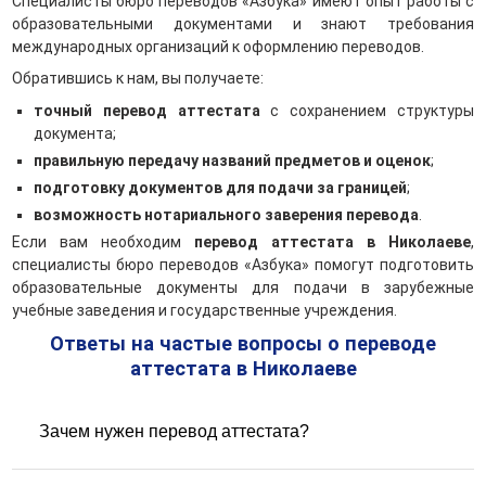
Специалисты бюро переводов «Азбука» имеют опыт работы с
образовательными документами и знают требования
международных организаций к оформлению переводов.
Обратившись к нам, вы получаете:
точный перевод аттестата
с сохранением структуры
документа;
правильную передачу названий предметов и оценок
;
подготовку документов для подачи за границей
;
возможность нотариального заверения перевода
.
Если вам необходим
перевод аттестата в Николаеве
,
специалисты бюро переводов «Азбука» помогут подготовить
образовательные документы для подачи в зарубежные
учебные заведения и государственные учреждения.
Ответы на частые вопросы о переводе
аттестата в Николаеве
Зачем нужен перевод аттестата?
Перевод аттестата требуется для: