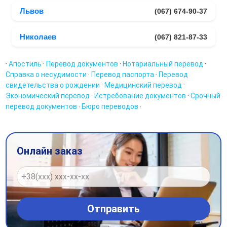
Львов
(067) 674-90-37
Николаев
(067) 821-87-33
·
Апостиль
·
Перевод документов
·
Нотариальный перевод
·
Справка о несудимости
·
Перевод паспорта
·
Перевод
свидетельства о рождении
·
Медицинский перевод
·
Экономический перевод
·
Истребование документов
·
Срочный
перевод документов
·
Бюро переводов
·
Онлайн заказ