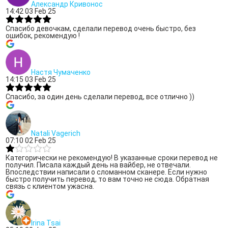
Александр Кривонос
14:42 03 Feb 25
Спасибо девочкам, сделали перевод очень быстро, без
ошибок, рекомендую !
Настя Чумаченко
14:15 03 Feb 25
Спасибо, за один день сделали перевод, все отлично ))
Natali Vagerich
07:10 02 Feb 25
Категорически не рекомендую! В указанные сроки перевод не
получил. Писала каждый день на вайбер, не отвечали.
Впоследствии написали о сломанном сканере. Если нужно
быстро получить перевод, то вам точно не сюда. Обратная
связь с клиентом ужасна.
Irina Tsai