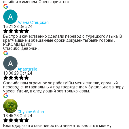
ошибся с именем. Очень приятные
Алёна Стецская
16:21 23 Dec 24
Быстро и качественно сделали перевод с турецкого языка. В
кратчайшие и обещанные сроки документы были готовы .
РЕКОМЕНДУЮ!
Спасибо, девочки .
Anastasiia
13:36 29 Oct 24
Спасибо вам огромное за работу! Вы меня спасли, срочный
перевод с нотариальным подтверждением буквально за пару
часов. Удачи, в следующий раз только к вам.
Chyslov Anton
13:45 28 Oct 24
Благодарю за отзывчивость и внимательность к моему