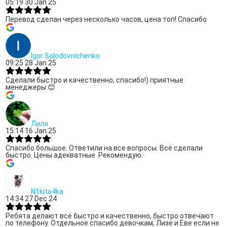
05:19 30 Jan 25
Перевод сделан через несколько часов, цена топ! Спасибо
Igor Solodovnichenko
09:25 28 Jan 25
Сделали быстро и качественно, спасибо!) приятные
менеджеры 😊
Лиля
15:14 16 Jan 25
Спасибо большое. Ответили на все вопросы. Всё сделали
быстро. Цены адекватные. Рекомендую.
N1kito4ka
14:34 27 Dec 24
Ребята делают всё быстро и качественно, быстро отвечают
по телефону. Отдельное спасибо девочкам, Лизе и Еве если не