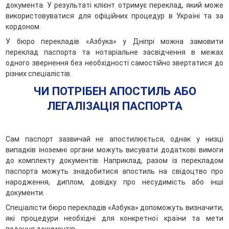
документа. У результаті клієнт отримує переклад, який може
використовуватися для офіційних процедур в Україні та за
кордоном.
У бюро перекладів «Азбука» у Дніпрі можна замовити
переклад паспорта та нотаріальне засвідчення в межах
одного звернення без необхідності самостійно звертатися до
різних спеціалістів.
ЧИ ПОТРІБЕН АПОСТИЛЬ АБО
ЛЕГАЛІЗАЦІЯ ПАСПОРТА
Сам паспорт зазвичай не апостилюється, однак у низці
випадків іноземні органи можуть висувати додаткові вимоги
до комплекту документів. Наприклад, разом із перекладом
паспорта можуть знадобитися апостиль на свідоцтво про
народження, диплом, довідку про несудимість або інші
документи.
Спеціалісти бюро перекладів «Азбука» допоможуть визначити,
які процедури необхідні для конкретної країни та мети