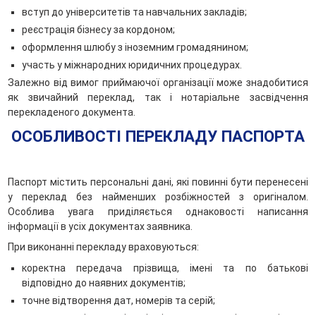
вступ до університетів та навчальних закладів;
реєстрація бізнесу за кордоном;
оформлення шлюбу з іноземним громадянином;
участь у міжнародних юридичних процедурах.
Залежно від вимог приймаючої організації може знадобитися
як звичайний переклад, так і нотаріальне засвідчення
перекладеного документа.
ОСОБЛИВОСТІ ПЕРЕКЛАДУ ПАСПОРТА
Паспорт містить персональні дані, які повинні бути перенесені
у переклад без найменших розбіжностей з оригіналом.
Особлива увага приділяється однаковості написання
інформації в усіх документах заявника.
При виконанні перекладу враховуються:
коректна передача прізвища, імені та по батькові
відповідно до наявних документів;
точне відтворення дат, номерів та серій;