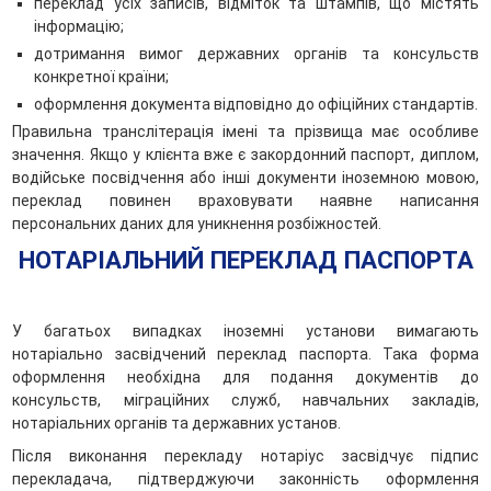
переклад усіх записів, відміток та штампів, що містять
інформацію;
дотримання вимог державних органів та консульств
конкретної країни;
оформлення документа відповідно до офіційних стандартів.
Правильна транслітерація імені та прізвища має особливе
значення. Якщо у клієнта вже є закордонний паспорт, диплом,
водійське посвідчення або інші документи іноземною мовою,
переклад повинен враховувати наявне написання
персональних даних для уникнення розбіжностей.
НОТАРІАЛЬНИЙ ПЕРЕКЛАД ПАСПОРТА
У багатьох випадках іноземні установи вимагають
нотаріально засвідчений переклад паспорта. Така форма
оформлення необхідна для подання документів до
консульств, міграційних служб, навчальних закладів,
нотаріальних органів та державних установ.
Після виконання перекладу нотаріус засвідчує підпис
перекладача, підтверджуючи законність оформлення