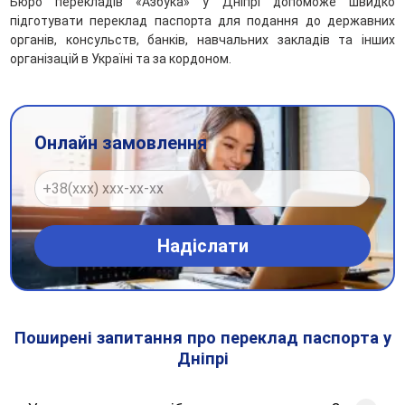
Бюро перекладів «Азбука» у Дніпрі допоможе швидко
підготувати переклад паспорта для подання до державних
органів, консульств, банків, навчальних закладів та інших
організацій в Україні та за кордоном.
Онлайн замовлення
Поширені запитання про переклад паспорта у
Дніпрі