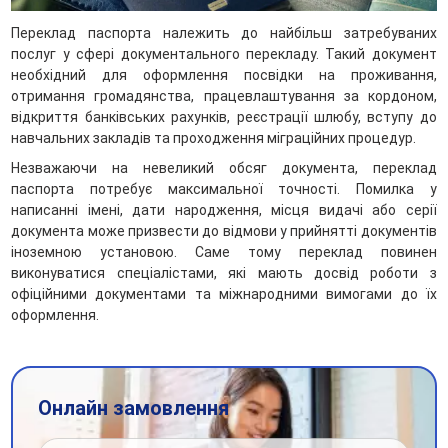
Переклад паспорта належить до найбільш затребуваних
послуг у сфері документального перекладу. Такий документ
необхідний для оформлення посвідки на проживання,
отримання громадянства, працевлаштування за кордоном,
відкриття банківських рахунків, реєстрації шлюбу, вступу до
навчальних закладів та проходження міграційних процедур.
Незважаючи на невеликий обсяг документа, переклад
паспорта потребує максимальної точності. Помилка у
написанні імені, дати народження, місця видачі або серії
документа може призвести до відмови у прийнятті документів
іноземною установою. Саме тому переклад повинен
виконуватися спеціалістами, які мають досвід роботи з
офіційними документами та міжнародними вимогами до їх
оформлення.
Онлайн замовлення