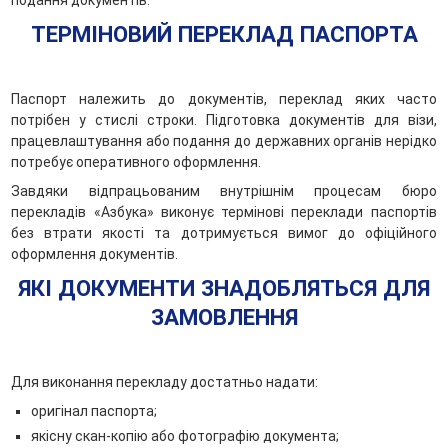
подання документів.
ТЕРМІНОВИЙ ПЕРЕКЛАД ПАСПОРТА
Паспорт належить до документів, переклад яких часто
потрібен у стислі строки. Підготовка документів для візи,
працевлаштування або подання до державних органів нерідко
потребує оперативного оформлення.
Завдяки відпрацьованим внутрішнім процесам бюро
перекладів «Азбука» виконує термінові переклади паспортів
без втрати якості та дотримується вимог до офіційного
оформлення документів.
ЯКІ ДОКУМЕНТИ ЗНАДОБЛЯТЬСЯ ДЛЯ
ЗАМОВЛЕННЯ
Для виконання перекладу достатньо надати:
оригінал паспорта;
якісну скан-копію або фотографію документа;