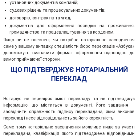
установчих документів компаній;
судових рішень та процесуальних документів;
договорів, контрактів та угод;
документів для оформлення посвідки на проживання,
громадянства та працевлаштування за кордоном.
Якщо ви не впевнені, чи потрібне нотаріальне засвідчення
саме у вашому випадку, спеціалісти бюро перекладів «Азбука»
допоможуть визначити формат оформлення відповідно до
вимог приймаючої сторони.
ЩО ПІДТВЕРДЖУЄ НОТАРІАЛЬНИЙ
ПЕРЕКЛАД
Нотаріус не перевіряє зміст перекладу та не підтверджує
інформацію, що міститься в документі. Його завдання —
засвідчити справжність підпису перекладача, який виконав
переклад і несе відповідальність за його коректність.
Саме тому нотаріальне засвідчення можливе лише за участі
перекладача, кваліфікація якого підтверджена відповідними