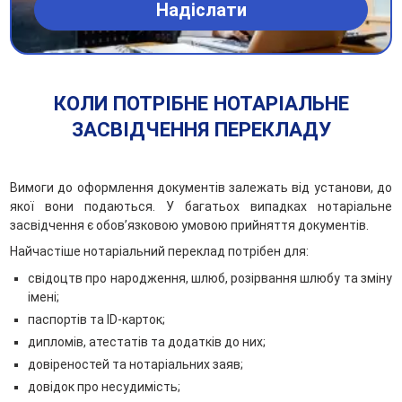
КОЛИ ПОТРІБНЕ НОТАРІАЛЬНЕ
ЗАСВІДЧЕННЯ ПЕРЕКЛАДУ
Вимоги до оформлення документів залежать від установи, до
якої вони подаються. У багатьох випадках нотаріальне
засвідчення є обов’язковою умовою прийняття документів.
Найчастіше нотаріальний переклад потрібен для:
свідоцтв про народження, шлюб, розірвання шлюбу та зміну
імені;
паспортів та ID-карток;
дипломів, атестатів та додатків до них;
довіреностей та нотаріальних заяв;
довідок про несудимість;