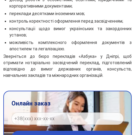
корпоративними документами;
переклади десятками іноземних мов;
контроль коректності оформлення перед засвідченням;
консультації щодо вимог українських та закордонних
установ;
можливість комплексного оформлення документів з
апостилем та легалізацією.
Зверніться до бюро перекладів «Азбука» у Дніпрі, щоб
отримати нотаріально засвідчений переклад, підготовлений
відповідно до вимог державних органів, консульств,
навчальних закладів та міжнародних організацій.
Онлайн заказ