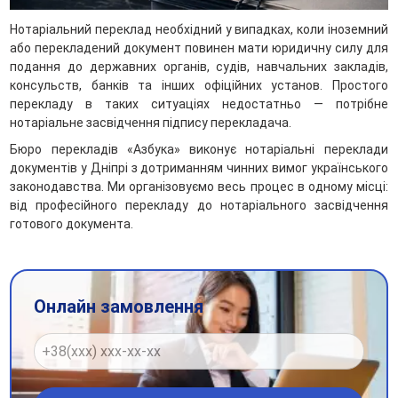
Нотаріальний переклад необхідний у випадках, коли іноземний
або перекладений документ повинен мати юридичну силу для
подання до державних органів, судів, навчальних закладів,
консульств, банків та інших офіційних установ. Простого
перекладу в таких ситуаціях недостатньо — потрібне
нотаріальне засвідчення підпису перекладача.
Бюро перекладів «Азбука» виконує нотаріальні переклади
документів у Дніпрі з дотриманням чинних вимог українського
законодавства. Ми організовуємо весь процес в одному місці:
від професійного перекладу до нотаріального засвідчення
готового документа.
Онлайн замовлення