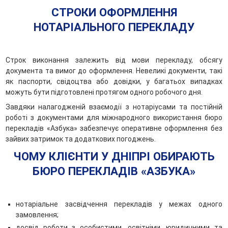
СТРОКИ ОФОРМЛЕННЯ
НОТАРІАЛЬНОГО ПЕРЕКЛАДУ
Строк виконання залежить від мови перекладу, обсягу
документа та вимог до оформлення. Невеликі документи, такі
як паспорти, свідоцтва або довідки, у багатьох випадках
можуть бути підготовлені протягом одного робочого дня.
Завдяки налагодженій взаємодії з нотаріусами та постійній
роботі з документами для міжнародного використання бюро
перекладів «Азбука» забезпечує оперативне оформлення без
зайвих затримок та додаткових погоджень.
ЧОМУ КЛІЄНТИ У ДНІПРІ ОБИРАЮТЬ
БЮРО ПЕРЕКЛАДІВ «АЗБУКА»
нотаріальне засвідчення перекладів у межах одного
замовлення;
досвід роботи з особистими, освітніми, юридичними та