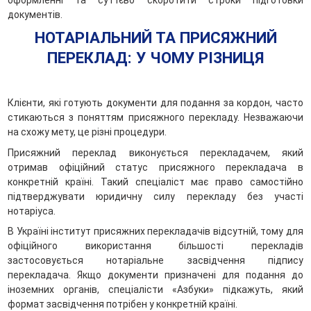
документів.
НОТАРІАЛЬНИЙ ТА ПРИСЯЖНИЙ
ПЕРЕКЛАД: У ЧОМУ РІЗНИЦЯ
Клієнти, які готують документи для подання за кордон, часто
стикаються з поняттям присяжного перекладу. Незважаючи
на схожу мету, це різні процедури.
Присяжний переклад виконується перекладачем, який
отримав офіційний статус присяжного перекладача в
конкретній країні. Такий спеціаліст має право самостійно
підтверджувати юридичну силу перекладу без участі
нотаріуса.
В Україні інститут присяжних перекладачів відсутній, тому для
офіційного використання більшості перекладів
застосовується нотаріальне засвідчення підпису
перекладача. Якщо документи призначені для подання до
іноземних органів, спеціалісти «Азбуки» підкажуть, який
формат засвідчення потрібен у конкретній країні.