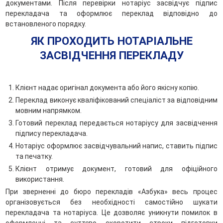
документами. Після перевірки нотаріус засвідчує підпис
перекладача та оформлює переклад відповідно до
встановленого порядку.
ЯК ПРОХОДИТЬ НОТАРІАЛЬНЕ
ЗАСВІДЧЕННЯ ПЕРЕКЛАДУ
Клієнт надає оригінал документа або його якісну копію.
Переклад виконує кваліфікований спеціаліст за відповідним
мовним напрямком.
Готовий переклад передається нотаріусу для засвідчення
підпису перекладача.
Нотаріус оформлює засвідчувальний напис, ставить підпис
та печатку.
Клієнт отримує документ, готовий для офіційного
використання.
При зверненні до бюро перекладів «Азбука» весь процес
організовується без необхідності самостійно шукати
перекладача та нотаріуса. Це дозволяє уникнути помилок в
оформленні та суттєво скоротити строки підготовки