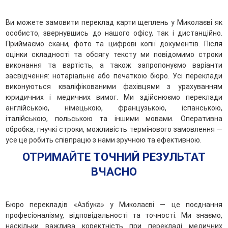
Ви можете замовити переклад карти щеплень у Миколаєві як
особисто, звернувшись до нашого офісу, так і дистанційно.
Приймаємо скани, фото та цифрові копії документів. Після
оцінки складності та обсягу тексту ми повідомимо строки
виконання та вартість, а також запропонуємо варіанти
засвідчення: нотаріальне або печаткою бюро. Усі переклади
виконуються кваліфікованими фахівцями з урахуванням
юридичних і медичних вимог. Ми здійснюємо переклади
англійською, німецькою, французькою, іспанською,
італійською, польською та іншими мовами. Оперативна
обробка, гнучкі строки, можливість термінового замовлення —
усе це робить співпрацю з нами зручною та ефективною.
ОТРИМАЙТЕ ТОЧНИЙ РЕЗУЛЬТАТ
ВЧАСНО
Бюро перекладів «Азбука» у Миколаєві — це поєднання
професіоналізму, відповідальності та точності. Ми знаємо,
наскільки важлива коректність при перекладі медичних