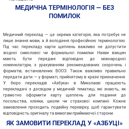
МЕДИЧНА ТЕРМІНОЛОГІЯ — БЕЗ
ПОМИЛОК
Медичний переклад — це окрема категорія, яка потребує не
лише знання мови, а й володіння професійною термінологією.
Під час перекладу карти щеплень важливо не допустити
жодної смислової чи формальної помилки. Назви вакцин
мають бути передані відповідно до міжнародної
номенклатури, з урахуванням рекомендованих скорочень і
форматів, встановлених ВООЗ. Також важливо правильно
передати дати — у форматі, прийнятому в країні призначення.
У бюро перекладів «Азбука» в Миколаєві працюють
перекладачі з досвідом у медичній тематиці, які знають, як
грамотно оформити карту щеплень для подання до
посольства, клініки, школи чи страхової компанії. Кожне
замовлення проходить подвійну перевірку, щоб гарантувати
відповідність оригіналу та вимогам приймаючої сторони.
ЯК ЗАМОВИТИ ПЕРЕКЛАД У «АЗБУЦІ»