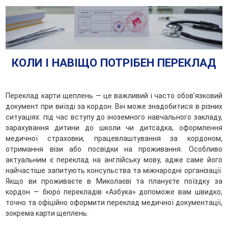
КОЛИ І НАВІЩО ПОТРІБЕН ПЕРЕКЛАД
Переклад карти щеплень — це важливий і часто обов’язковий
документ при виїзді за кордон. Він може знадобитися в різних
ситуаціях: під час вступу до іноземного навчального закладу,
зарахування дитини до школи чи дитсадка, оформлення
медичної страховки, працевлаштування за кордоном,
отримання візи або посвідки на проживання. Особливо
актуальним є переклад на англійську мову, адже саме його
найчастіше запитують консульства та міжнародні організації.
Якщо ви проживаєте в Миколаєві та плануєте поїздку за
кордон — бюро перекладів «Азбука» допоможе вам швидко,
точно та офіційно оформити переклад медичної документації,
зокрема карти щеплень.