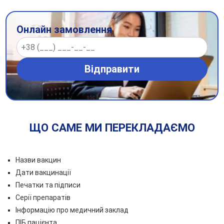
Онлайн замовлення
ЩО САМЕ МИ ПЕРЕКЛАДАЄМО
Назви вакцин
Дати вакцинації
Печатки та підписи
Серії препаратів
Інформацію про медичний заклад
ПІБ пацієнта