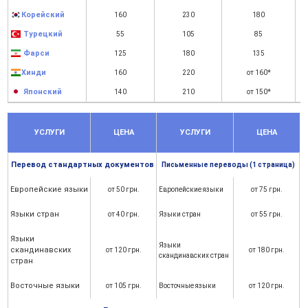
Корейский
160
230
180
Турецкий
55
105
85
Фарси
125
180
135
Хинди
160
220
от 160*
Японский
140
210
от 150*
УСЛУГИ
ЦЕНА
УСЛУГИ
ЦЕНА
Перевод стандартных документов
Письменные переводы (1 страница)
Европейские языки
от 50 грн.
Европейские языки
от 75 грн.
Языки стран
от 40 грн.
Языки стран
от 55 грн.
Языки
Языки
скандинавских
от 120 грн.
от 180 грн.
скандинавских стран
стран
Восточные языки
от 105 грн.
Восточные языки
от 120 грн.