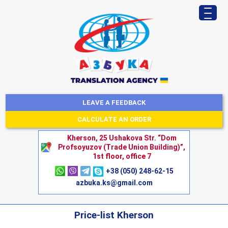
LEAVE A FEEDBACK
CALCULATE AN ORDER
Kherson, 25 Ushakova Str. “Dom
Profsoyuzov (Trade Union Building)”,
1st floor, office 7
+38 (050) 248-62-15
azbuka.ks@gmail.com
Price-list Kherson