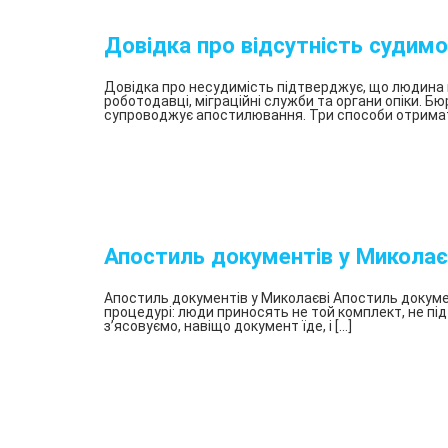
Довідка про відсутність судимо
Довідка про несудимість підтверджує, що людина не
роботодавці, міграційні служби та органи опіки. 
супроводжує апостилювання. Три способи отримати
Апостиль документів у Миколає
Апостиль документів у Миколаєві Апостиль докуме
процедурі: люди приносять не той комплект, не під
з’ясовуємо, навіщо документ їде, і […]