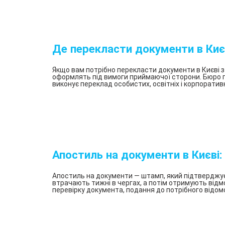
Переклад установчих документів
Кривий
Ріг
Миколаїв
Де перекласти документи в Киє
Херсон
Краматорськ
Якщо вам потрібно перекласти документи в Києві 
оформлять під вимоги приймаючої сторони. Бюро пер
Олександрія
виконує переклад особистих, освітніх і корпоратив
Бориспіль
Житомир
Івано-
Франківськ
Кам’янське
Апостиль на документи в Києві
Кропивницький
Апостиль на документи — штамп, який підтверджує
Кременчук
втрачають тижні в чергах, а потім отримують відм
перевірку документа, подання до потрібного відомс
Мелітополь
Нікополь