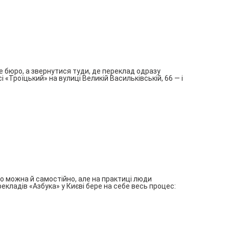
 бюро, а звернутися туди, де переклад одразу
«Троїцький» на вулиці Великій Васильківській, 66 — і
 можна й самостійно, але на практиці люди
кладів «Азбука» у Києві бере на себе весь процес: