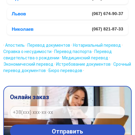
Львов
(067) 674-90-37
Николаев
(067) 821-87-33
·
Апостиль
·
Перевод документов
·
Нотариальный перевод
·
Справка о несудимости
·
Перевод паспорта
·
Перевод
свидетельства о рождении
·
Медицинский перевод
·
Экономический перевод
·
Истребование документов
·
Срочный
перевод документов
·
Бюро переводов
·
Онлайн заказ