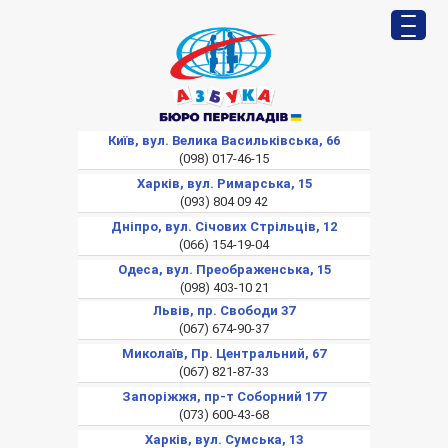
Київ, вул. Велика Васильківська, 66
(098) 017-46-15
Харків, вул. Римарська, 15
(093) 804 09 42
Дніпро, вул. Січових Стрільців, 12
(066) 154-19-04
Одеса, вул. Преображенська, 15
(098) 403-10 21
Львів, пр. Свободи 37
(067) 674-90-37
Миколаїв, Пр. Центральний, 67
(067) 821-87-33
Запоріжжя, пр-т Соборний 177
(073) 600-43-68
Харків, вул. Сумська, 13