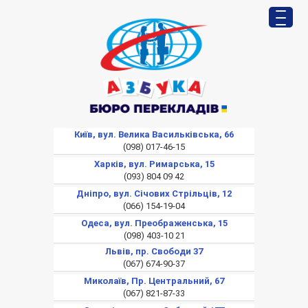
Київ, вул. Велика Васильківська, 66
(098) 017-46-15
Харків, вул. Римарська, 15
(093) 804 09 42
Дніпро, вул. Січових Стрільців, 12
(066) 154-19-04
Одеса, вул. Преображенська, 15
(098) 403-10 21
Львів, пр. Свободи 37
(067) 674-90-37
Миколаїв, Пр. Центральний, 67
(067) 821-87-33