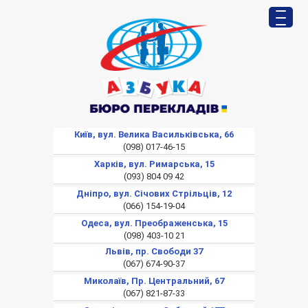
Київ, вул. Велика Васильківська, 66
(098) 017-46-15
Харків, вул. Римарська, 15
(093) 804 09 42
Дніпро, вул. Січових Стрільців, 12
(066) 154-19-04
Одеса, вул. Преображенська, 15
(098) 403-10 21
Львів, пр. Свободи 37
(067) 674-90-37
Миколаїв, Пр. Центральний, 67
(067) 821-87-33