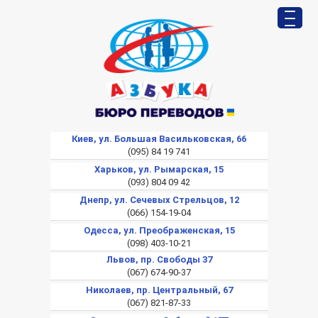
Киев, ул. Большая Васильковская, 66
(095) 84 19 741
Харьков, ул. Рымарская, 15
(093) 804 09 42
Днепр, ул. Сечевых Стрельцов, 12
(066) 154-19-04
Одесса, ул. Преображенская, 15
(098) 403-10-21
Львов, пр. Свободы 37
(067) 674-90-37
Николаев, пр. Центральный, 67
(067) 821-87-33